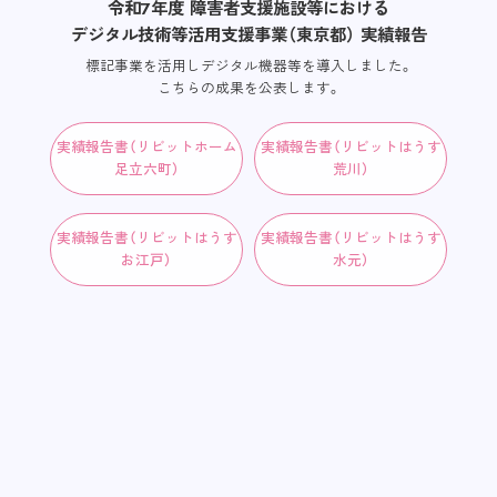
令和7年度 障害者支援施設等における
デジタル技術等活用支援事業（東京都） 実績報告
標記事業を活用しデジタル機器等を導入しました。
こちらの成果を公表します。
実績報告書（リビットホーム
実績報告書（リビットはうす
足立六町）
荒川）
実績報告書（リビットはうす
実績報告書（リビットはうす
お江戸）
水元）