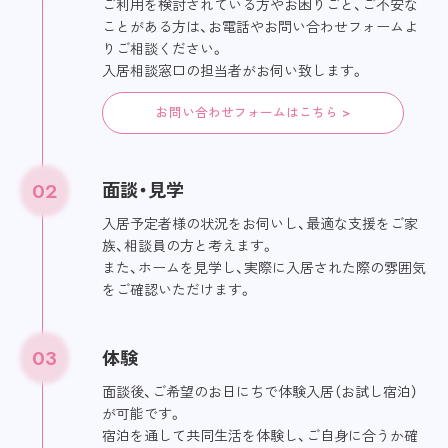
ご利用を検討されている方やお困りごと、ご不安な
ことがある方は、お電話やお問い合わせフォームよ
りご相談ください。
入居相談窓口の担当者がお伺い致します。
お問い合わせフォームはこちら >
02
面談・見学
入居予定者様の状況をお伺いし、最適な支援をご家
族、相談員の方と考えます。
また、ホームを見学し、実際に入居された際の雰囲気
をご確認いただけます。
03
体験
面談後、ご希望のお日にちで体験入居（お試し宿泊）
が可能です。
宿泊を通して共同生活を体験し、ご自身に合うか確